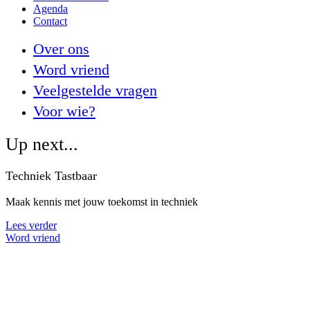
Agenda
Contact
Over ons
Word vriend
Veelgestelde vragen
Voor wie?
Up next...
Techniek Tastbaar
Maak kennis met jouw toekomst in techniek
Lees verder
Word vriend