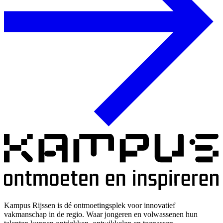
Kampus Rijssen is dé ontmoetingsplek voor innovatief
vakmanschap in de regio. Waar jongeren en volwassenen hun